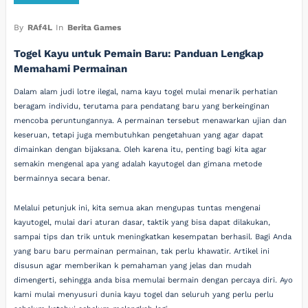
By
RAf4L
In
Berita Games
Togel Kayu untuk Pemain Baru: Panduan Lengkap
Memahami Permainan
Dalam alam judi lotre ilegal, nama kayu togel mulai menarik perhatian
beragam individu, terutama para pendatang baru yang berkeinginan
mencoba peruntungannya. A permainan tersebut menawarkan ujian dan
keseruan, tetapi juga membutuhkan pengetahuan yang agar dapat
dimainkan dengan bijaksana. Oleh karena itu, penting bagi kita agar
semakin mengenal apa yang adalah kayutogel dan gimana metode
bermainnya secara benar.
Melalui petunjuk ini, kita semua akan mengupas tuntas mengenai
kayutogel, mulai dari aturan dasar, taktik yang bisa dapat dilakukan,
sampai tips dan trik untuk meningkatkan kesempatan berhasil. Bagi Anda
yang baru baru permainan permainan, tak perlu khawatir. Artikel ini
disusun agar memberikan k pemahaman yang jelas dan mudah
dimengerti, sehingga anda bisa memulai bermain dengan percaya diri. Ayo
kami mulai menyusuri dunia kayu togel dan seluruh yang perlu perlu