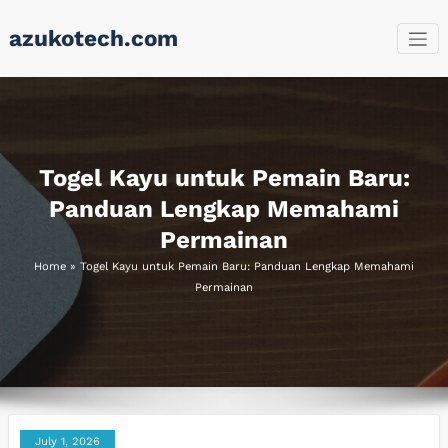
Skip
azukotech.com
to
content
Togel Kayu untuk Pemain Baru:
Panduan Lengkap Memahami
Permainan
Home
»
Togel Kayu untuk Pemain Baru: Panduan Lengkap Memahami
Permainan
July 1, 2026