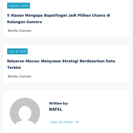
August 1, 2026
5 Alasan Mengapa Bupatitogel Jadi Pilihan Utama di
Kalangan Gamers
Berita Games
July 31, 2026
Keluaran Macau: Menyusun Strategi Berdasarkan Data
Terkini
Berita Games
Written by:
RAf4L
View All Posts