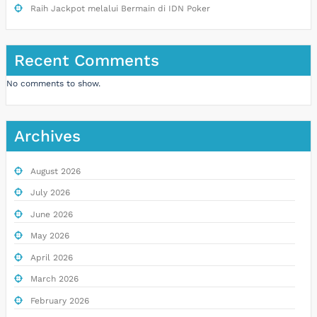
Raih Jackpot melalui Bermain di IDN Poker
Recent Comments
No comments to show.
Archives
August 2026
July 2026
June 2026
May 2026
April 2026
March 2026
February 2026