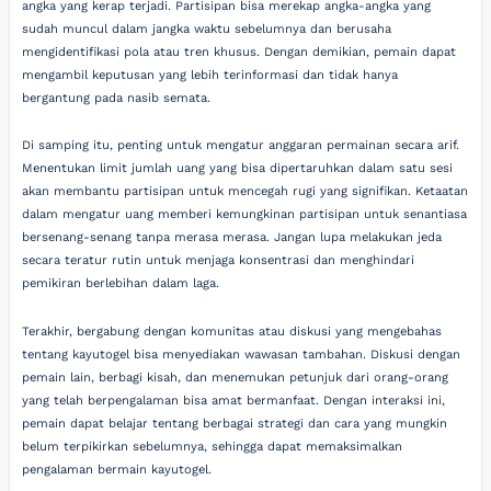
angka yang kerap terjadi. Partisipan bisa merekap angka-angka yang
sudah muncul dalam jangka waktu sebelumnya dan berusaha
mengidentifikasi pola atau tren khusus. Dengan demikian, pemain dapat
mengambil keputusan yang lebih terinformasi dan tidak hanya
bergantung pada nasib semata.
Di samping itu, penting untuk mengatur anggaran permainan secara arif.
Menentukan limit jumlah uang yang bisa dipertaruhkan dalam satu sesi
akan membantu partisipan untuk mencegah rugi yang signifikan. Ketaatan
dalam mengatur uang memberi kemungkinan partisipan untuk senantiasa
bersenang-senang tanpa merasa merasa. Jangan lupa melakukan jeda
secara teratur rutin untuk menjaga konsentrasi dan menghindari
pemikiran berlebihan dalam laga.
Terakhir, bergabung dengan komunitas atau diskusi yang mengebahas
tentang kayutogel bisa menyediakan wawasan tambahan. Diskusi dengan
pemain lain, berbagi kisah, dan menemukan petunjuk dari orang-orang
yang telah berpengalaman bisa amat bermanfaat. Dengan interaksi ini,
pemain dapat belajar tentang berbagai strategi dan cara yang mungkin
belum terpikirkan sebelumnya, sehingga dapat memaksimalkan
pengalaman bermain kayutogel.