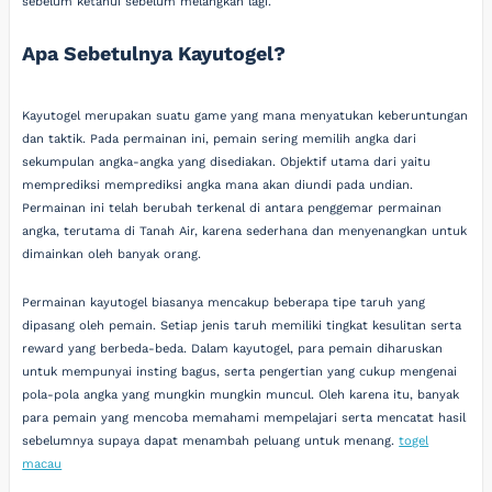
sebelum ketahui sebelum melangkah lagi.
Apa Sebetulnya Kayutogel?
Kayutogel merupakan suatu game yang mana menyatukan keberuntungan
dan taktik. Pada permainan ini, pemain sering memilih angka dari
sekumpulan angka-angka yang disediakan. Objektif utama dari yaitu
memprediksi memprediksi angka mana akan diundi pada undian.
Permainan ini telah berubah terkenal di antara penggemar permainan
angka, terutama di Tanah Air, karena sederhana dan menyenangkan untuk
dimainkan oleh banyak orang.
Permainan kayutogel biasanya mencakup beberapa tipe taruh yang
dipasang oleh pemain. Setiap jenis taruh memiliki tingkat kesulitan serta
reward yang berbeda-beda. Dalam kayutogel, para pemain diharuskan
untuk mempunyai insting bagus, serta pengertian yang cukup mengenai
pola-pola angka yang mungkin mungkin muncul. Oleh karena itu, banyak
para pemain yang mencoba memahami mempelajari serta mencatat hasil
sebelumnya supaya dapat menambah peluang untuk menang.
togel
macau