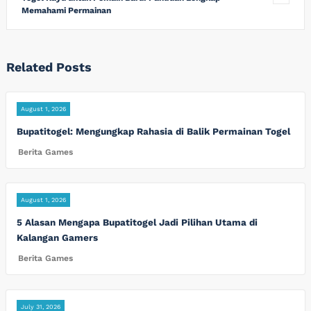
Memahami Permainan
Related Posts
August 1, 2026
Bupatitogel: Mengungkap Rahasia di Balik Permainan Togel
Berita Games
August 1, 2026
5 Alasan Mengapa Bupatitogel Jadi Pilihan Utama di
Kalangan Gamers
Berita Games
July 31, 2026