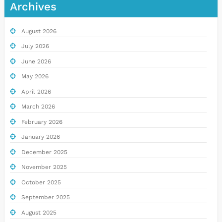
Archives
August 2026
July 2026
June 2026
May 2026
April 2026
March 2026
February 2026
January 2026
December 2025
November 2025
October 2025
September 2025
August 2025