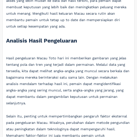
akses yang lebih mudah ke data dan hasil terkini, para pemain dapat
membuat keputusan yang lebih baik dan meningkatkan peluang mereka
untuk menang. Mengikuti hasil keluaran Macau secara rutin akan
membantu pemain untuk tetap up to date dan mempersiapkan diri
untuk setiap kesempatan yang ada.
Analisis Hasil Pengeluaran
Hasil pengeluaran Macau Toto hari ini memberikan gambaran yang jelas
tentang pola dan tren yang terjadi dalam permainan. Melalui data yang
tersedia, kita dapat melihat angka-angka yang muncul secara berkala dan
bagaimana mereka berinteraksi satu sama lain. Dengan melakukan
analisis mendalam terhadap hasil ini, pemain dapat mengidentifikasi
angka-angka yang sering muncul, serta angka-angka yang jarang, yang
dapat membantu dalam pengambilan keputusan untuk permainan
selanjutnya.
Selain itu, penting untuk mempertimbangkan pengaruh faktor eksternal
pada pengeluaran Macau. Misalnya, perubahan dalam metode pengundian
atau peningkatan dalam teknologinya dapat mempengaruhi hasil.
Memahami faktor-faktor ini juga membantu pemain untuk