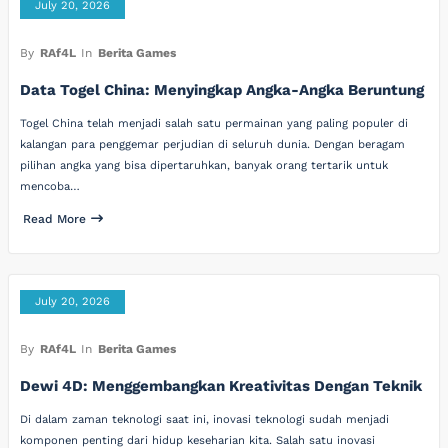
July 20, 2026
By
RAf4L
In
Berita Games
Data Togel China: Menyingkap Angka-Angka Beruntung
Togel China telah menjadi salah satu permainan yang paling populer di
kalangan para penggemar perjudian di seluruh dunia. Dengan beragam
pilihan angka yang bisa dipertaruhkan, banyak orang tertarik untuk
mencoba…
Read More
July 20, 2026
By
RAf4L
In
Berita Games
Dewi 4D: Menggembangkan Kreativitas Dengan Teknik
Di dalam zaman teknologi saat ini, inovasi teknologi sudah menjadi
komponen penting dari hidup keseharian kita. Salah satu inovasi