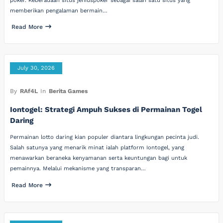
poker. Keberadaan situs jeniuspoker sebagai salah satu situs yang
memberikan pengalaman bermain…
Read More
July 30, 2026
By
RAf4L
In
Berita Games
Iontogel: Strategi Ampuh Sukses di Permainan Togel
Daring
Permainan lotto daring kian populer diantara lingkungan pecinta judi.
Salah satunya yang menarik minat ialah platform Iontogel, yang
menawarkan beraneka kenyamanan serta keuntungan bagi untuk
pemainnya. Melalui mekanisme yang transparan…
Read More