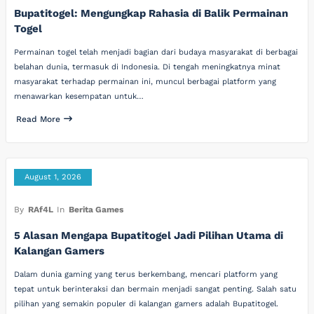
Bupatitogel: Mengungkap Rahasia di Balik Permainan
Togel
Permainan togel telah menjadi bagian dari budaya masyarakat di berbagai
belahan dunia, termasuk di Indonesia. Di tengah meningkatnya minat
masyarakat terhadap permainan ini, muncul berbagai platform yang
menawarkan kesempatan untuk…
Read More
August 1, 2026
By
RAf4L
In
Berita Games
5 Alasan Mengapa Bupatitogel Jadi Pilihan Utama di
Kalangan Gamers
Dalam dunia gaming yang terus berkembang, mencari platform yang
tepat untuk berinteraksi dan bermain menjadi sangat penting. Salah satu
pilihan yang semakin populer di kalangan gamers adalah Bupatitogel.