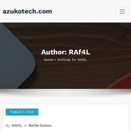
Skip
azukotech.com
to
content
Author:
RAf4L
Home
»
Archives for RAf4L
August 1, 2026
By
RAf4L
In
Berita Games