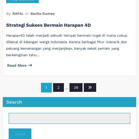
By
RAf4L
In
Berita Games
Strategi Sukses Bermain Harapan 4D
Harapan4D telah menjadi sebuah tempat bermain togel di mana cukup
dikenal di kalangan warga Indonesia. Karena berbagai fitur menarik dan
peluang kemenangan yang menjanjikan, banyak sekali pemain yang
berkeinginan tahu…
Read More
Posts
1
2
…
36
pagination
Search
Search