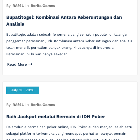
By
RAf4L
In
Berita Games
Bupatitogel: Kombinasi Antara Keberuntungan dan
Analisis
Bupatitogel adalah sebuah fenomena yang semakin populer di kalangan
penggemar permainan judi. Kombinasi antara keberuntungan dan analisis
telah menarik perhatian banyak orang, khususnya di Indonesia.
Permainan ini bukan hanya sekedar…
Read More
July 30, 2026
By
RAf4L
In
Berita Games
Raih Jackpot melalui Bermain di IDN Poker
Dalamdunia permainan poker online, IDN Poker sudah menjadi salah satu
sebagai platform terkemuka yang mendapat perhatian banyak pemain