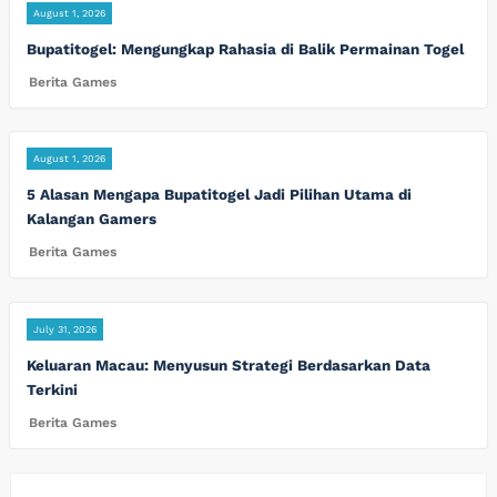
August 1, 2026
Bupatitogel: Mengungkap Rahasia di Balik Permainan Togel
Berita Games
August 1, 2026
5 Alasan Mengapa Bupatitogel Jadi Pilihan Utama di
Kalangan Gamers
Berita Games
July 31, 2026
Keluaran Macau: Menyusun Strategi Berdasarkan Data
Terkini
Berita Games