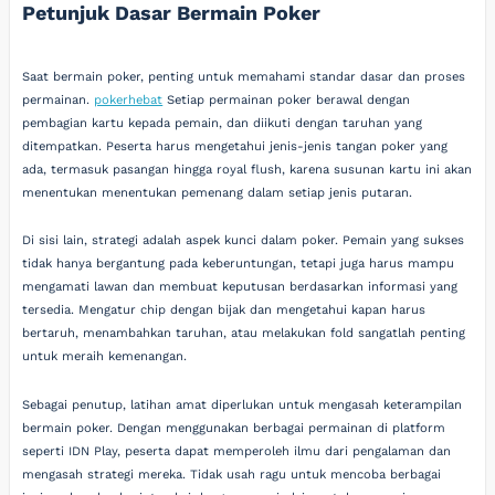
Petunjuk Dasar Bermain Poker
Saat bermain poker, penting untuk memahami standar dasar dan proses
permainan.
pokerhebat
Setiap permainan poker berawal dengan
pembagian kartu kepada pemain, dan diikuti dengan taruhan yang
ditempatkan. Peserta harus mengetahui jenis-jenis tangan poker yang
ada, termasuk pasangan hingga royal flush, karena susunan kartu ini akan
menentukan menentukan pemenang dalam setiap jenis putaran.
Di sisi lain, strategi adalah aspek kunci dalam poker. Pemain yang sukses
tidak hanya bergantung pada keberuntungan, tetapi juga harus mampu
mengamati lawan dan membuat keputusan berdasarkan informasi yang
tersedia. Mengatur chip dengan bijak dan mengetahui kapan harus
bertaruh, menambahkan taruhan, atau melakukan fold sangatlah penting
untuk meraih kemenangan.
Sebagai penutup, latihan amat diperlukan untuk mengasah keterampilan
bermain poker. Dengan menggunakan berbagai permainan di platform
seperti IDN Play, peserta dapat memperoleh ilmu dari pengalaman dan
mengasah strategi mereka. Tidak usah ragu untuk mencoba berbagai