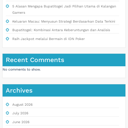
5 Alasan Mengapa Bupatitogel Jadi Pilihan Utama di Kalangan
Gamers
Keluaran Macau: Menyusun Strategi Berdasarkan Data Terkini
Bupatitogel: Kombinasi Antara Keberuntungan dan Analisis
Raih Jackpot melalui Bermain di IDN Poker
Recent Comments
No comments to show.
Archives
August 2026
July 2026
June 2026