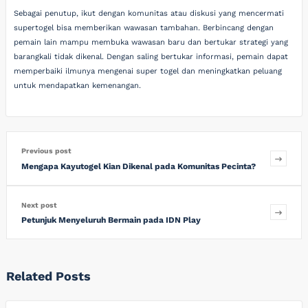
Sebagai penutup, ikut dengan komunitas atau diskusi yang mencermati
supertogel bisa memberikan wawasan tambahan. Berbincang dengan
pemain lain mampu membuka wawasan baru dan bertukar strategi yang
barangkali tidak dikenal. Dengan saling bertukar informasi, pemain dapat
memperbaiki ilmunya mengenai super togel dan meningkatkan peluang
untuk mendapatkan kemenangan.
Previous post
Mengapa Kayutogel Kian Dikenal pada Komunitas Pecinta?
Next post
Petunjuk Menyeluruh Bermain pada IDN Play
Related Posts