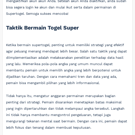
mengaktifkan akun akun Anda. Setelah akun Anda diaktifkan, anda sudah
bisa segera login ke akun dan mulai ikut serta dalam permainan di
Supertogel. Semoga sukses mencoba!
Taktik Bermain Togel Super
Ketika bermain supertogel, penting untuk memiliki strategi yang efektif
agar peluang menang mendapat lebih besar. Salah satu taktik yang dapat
diimplementasikan adalah melaksanakan penelitian terhadap data hasil
yang lalu. Memeriksa pola-pola angka yang umum muncul dapat
membantu pemain untuk memilih angka yang lebih berpotensi untuk
dijadikan taruhan. Dengan cara memahami tren dan data yang ada,
pemain bisa mengambil pilihan yang lebih informasional.
Tidak hanya itu, mengatur anggaran permainan merupakan bagian
penting dari strategi. Pemain disarankan menetapkan batas maksimal
yang ingin dipertaruhkan dan tidak melampaui angka tersebut. Langkah
ini tidak hanya membantu mengontrol pengeluaran, tetapi juga
mengurangi tekanan mental saat bermain. Dengan cara ini, pemain dapat
lebih fokus dan tenang dalam membuat keputusan.