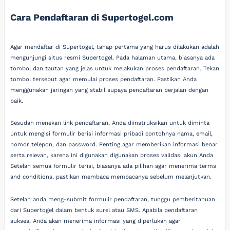
Cara Pendaftaran di Supertogel.com
Agar mendaftar di Supertogel, tahap pertama yang harus dilakukan adalah
mengunjungi situs resmi Supertogel. Pada halaman utama, biasanya ada
tombol dan tautan yang jelas untuk melakukan proses pendaftaran. Tekan
tombol tersebut agar memulai proses pendaftaran. Pastikan Anda
menggunakan jaringan yang stabil supaya pendaftaran berjalan dengan
baik.
Sesudah menekan link pendaftaran, Anda diinstruksikan untuk diminta
untuk mengisi formulir berisi informasi pribadi contohnya nama, email,
nomor telepon, dan password. Penting agar memberikan informasi benar
serta relevan, karena ini digunakan digunakan proses validasi akun Anda
Setelah semua formulir terisi, biasanya ada pilihan agar menerima terms
and conditions, pastikan membaca membacanya sebelum melanjutkan.
Setelah anda meng-submit formulir pendaftaran, tunggu pemberitahuan
dari Supertogel dalam bentuk surel atau SMS. Apabila pendaftaran
sukses, Anda akan menerima informasi yang diperlukan agar