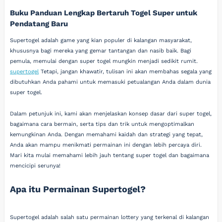
Buku Panduan Lengkap Bertaruh Togel Super untuk
Pendatang Baru
Supertogel adalah game yang kian populer di kalangan masyarakat,
khususnya bagi mereka yang gemar tantangan dan nasib baik. Bagi
pemula, memulai dengan super togel mungkin menjadi sedikit rumit.
supertogel
Tetapi, jangan khawatir, tulisan ini akan membahas segala yang
dibutuhkan Anda pahami untuk memasuki petualangan Anda dalam dunia
super togel.
Dalam petunjuk ini, kami akan menjelaskan konsep dasar dari super togel,
bagaimana cara bermain, serta tips dan trik untuk mengoptimalkan
kemungkinan Anda. Dengan memahami kaidah dan strategi yang tepat,
Anda akan mampu menikmati permainan ini dengan lebih percaya diri.
Mari kita mulai memahami lebih jauh tentang super togel dan bagaimana
mencicipi serunya!
Apa itu Permainan Supertogel?
Supertogel adalah salah satu permainan lottery yang terkenal di kalangan