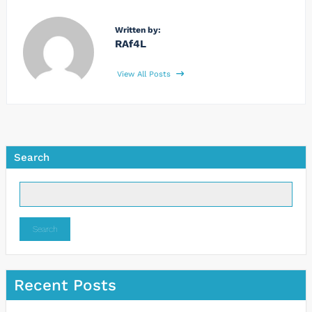
Written by:
RAf4L
View All Posts
Search
Search
Recent Posts