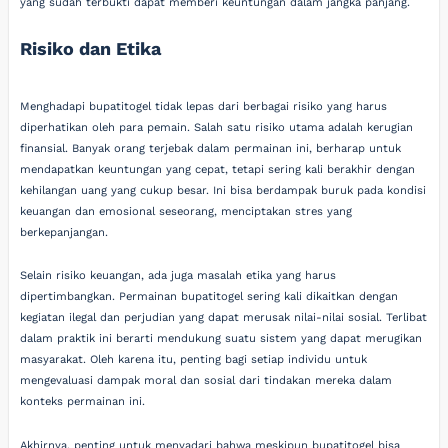
yang sudah terbukti dapat memberi keuntungan dalam jangka panjang.
Risiko dan Etika
Menghadapi bupatitogel tidak lepas dari berbagai risiko yang harus
diperhatikan oleh para pemain. Salah satu risiko utama adalah kerugian
finansial. Banyak orang terjebak dalam permainan ini, berharap untuk
mendapatkan keuntungan yang cepat, tetapi sering kali berakhir dengan
kehilangan uang yang cukup besar. Ini bisa berdampak buruk pada kondisi
keuangan dan emosional seseorang, menciptakan stres yang
berkepanjangan.
Selain risiko keuangan, ada juga masalah etika yang harus
dipertimbangkan. Permainan bupatitogel sering kali dikaitkan dengan
kegiatan ilegal dan perjudian yang dapat merusak nilai-nilai sosial. Terlibat
dalam praktik ini berarti mendukung suatu sistem yang dapat merugikan
masyarakat. Oleh karena itu, penting bagi setiap individu untuk
mengevaluasi dampak moral dan sosial dari tindakan mereka dalam
konteks permainan ini.
Akhirnya, penting untuk menyadari bahwa meskipun bupatitogel bisa