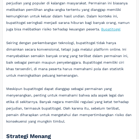
perjudian yang populer di kalangan masyarakat. Permainan ini biasanya
melibatkan pemilihan angka-angka tertentu yang dianggap memiliki
kemungkinan untuk keluar dalam hasil undian. Dalam konteks ini,
bupatitogel seringkali menjadi sarana hiburan bagi banyak orang, namun
juga bisa melibatkan risiko terhadap keuangan peserta.
Bupatitogel
Seiring dengan perkembangan teknologi, bupatitogel tidak hanya
dimainkan secara konvensional, tetapi juga melalui platform online. Ini
menyebabkan semakin banyak orang yang terlibat dalam permainan ini,
baik sebagai pemain maupun penyelenggara. Bupatitogel memiliki ciri
khas tersendiri, di mana peserta harus memahami pola dan statistik
untuk meningkatkan peluang kemenangan.
Meskipun bupatitogel dapat dianggap sebagai permainan yang
menyenangkan, penting untuk memahami bahwa ada aspek legal dan
etika di sekitarnya. Banyak negara memiliki regulasi yang ketat terhadap
perjudian, termasuk bupatitogel. Oleh karena itu, sebelum terlibat,
pemain diharapkan untuk mengetahui dan mempertimbangkan risiko dan
konsekuensi yang mungkin timbul.
Strategi Menang