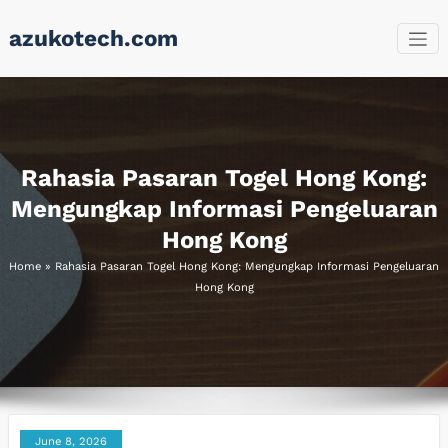
Skip
azukotech.com
to
content
Rahasia Pasaran Togel Hong Kong:
Mengungkap Informasi Pengeluaran
Hong Kong
Home
»
Rahasia Pasaran Togel Hong Kong: Mengungkap Informasi Pengeluaran
Hong Kong
June 8, 2026