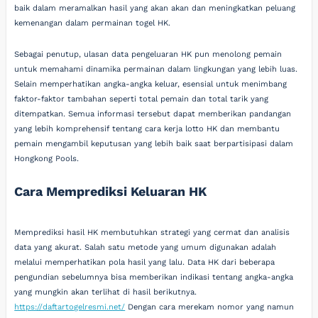
baik dalam meramalkan hasil yang akan akan dan meningkatkan peluang
kemenangan dalam permainan togel HK.
Sebagai penutup, ulasan data pengeluaran HK pun menolong pemain
untuk memahami dinamika permainan dalam lingkungan yang lebih luas.
Selain memperhatikan angka-angka keluar, esensial untuk menimbang
faktor-faktor tambahan seperti total pemain dan total tarik yang
ditempatkan. Semua informasi tersebut dapat memberikan pandangan
yang lebih komprehensif tentang cara kerja lotto HK dan membantu
pemain mengambil keputusan yang lebih baik saat berpartisipasi dalam
Hongkong Pools.
Cara Memprediksi Keluaran HK
Memprediksi hasil HK membutuhkan strategi yang cermat dan analisis
data yang akurat. Salah satu metode yang umum digunakan adalah
melalui memperhatikan pola hasil yang lalu. Data HK dari beberapa
pengundian sebelumnya bisa memberikan indikasi tentang angka-angka
yang mungkin akan terlihat di hasil berikutnya.
https://daftartogelresmi.net/
Dengan cara merekam nomor yang namun