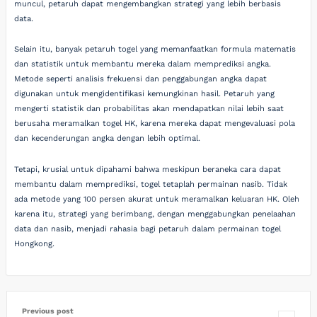
muncul, petaruh dapat mengembangkan strategi yang lebih berbasis
data.
Selain itu, banyak petaruh togel yang memanfaatkan formula matematis
dan statistik untuk membantu mereka dalam memprediksi angka.
Metode seperti analisis frekuensi dan penggabungan angka dapat
digunakan untuk mengidentifikasi kemungkinan hasil. Petaruh yang
mengerti statistik dan probabilitas akan mendapatkan nilai lebih saat
berusaha meramalkan togel HK, karena mereka dapat mengevaluasi pola
dan kecenderungan angka dengan lebih optimal.
Tetapi, krusial untuk dipahami bahwa meskipun beraneka cara dapat
membantu dalam memprediksi, togel tetaplah permainan nasib. Tidak
ada metode yang 100 persen akurat untuk meramalkan keluaran HK. Oleh
karena itu, strategi yang berimbang, dengan menggabungkan penelaahan
data dan nasib, menjadi rahasia bagi petaruh dalam permainan togel
Hongkong.
Previous post