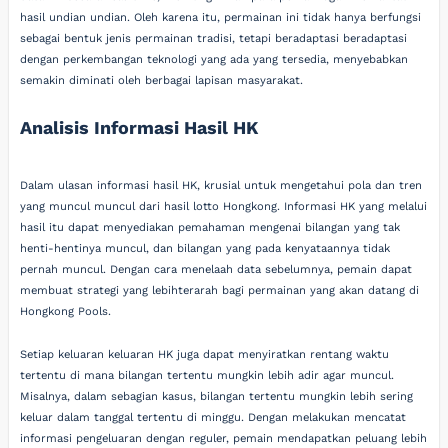
hasil undian undian. Oleh karena itu, permainan ini tidak hanya berfungsi
sebagai bentuk jenis permainan tradisi, tetapi beradaptasi beradaptasi
dengan perkembangan teknologi yang ada yang tersedia, menyebabkan
semakin diminati oleh berbagai lapisan masyarakat.
Analisis Informasi Hasil HK
Dalam ulasan informasi hasil HK, krusial untuk mengetahui pola dan tren
yang muncul muncul dari hasil lotto Hongkong. Informasi HK yang melalui
hasil itu dapat menyediakan pemahaman mengenai bilangan yang tak
henti-hentinya muncul, dan bilangan yang pada kenyataannya tidak
pernah muncul. Dengan cara menelaah data sebelumnya, pemain dapat
membuat strategi yang lebihterarah bagi permainan yang akan datang di
Hongkong Pools.
Setiap keluaran keluaran HK juga dapat menyiratkan rentang waktu
tertentu di mana bilangan tertentu mungkin lebih adir agar muncul.
Misalnya, dalam sebagian kasus, bilangan tertentu mungkin lebih sering
keluar dalam tanggal tertentu di minggu. Dengan melakukan mencatat
informasi pengeluaran dengan reguler, pemain mendapatkan peluang lebih