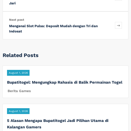
Jari
Next post
Mengenal Slot Pulsa: Deposit Mudah dengan Tri dan
Indosat
Related Posts
August 1, 2026
Bupatitogel: Mengungkap Rahasia di Balik Permainan Togel
Berita Games
August 1, 2026
5 Alasan Mengapa Bupatitogel Jadi Pilihan Utama di
Kalangan Gamers