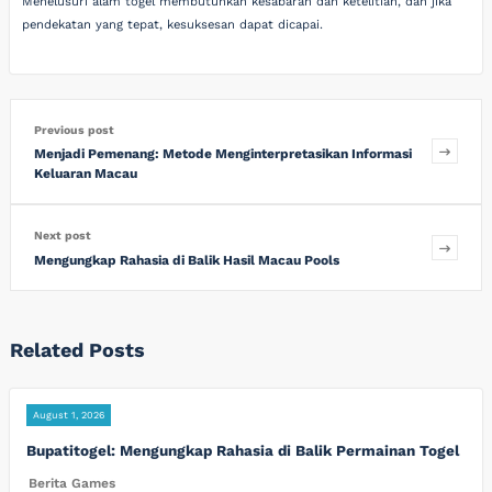
Menelusuri alam togel membutuhkan kesabaran dan ketelitian, dan jika
pendekatan yang tepat, kesuksesan dapat dicapai.
Previous post
Menjadi Pemenang: Metode Menginterpretasikan Informasi
Keluaran Macau
Next post
Mengungkap Rahasia di Balik Hasil Macau Pools
Related Posts
August 1, 2026
Bupatitogel: Mengungkap Rahasia di Balik Permainan Togel
Berita Games