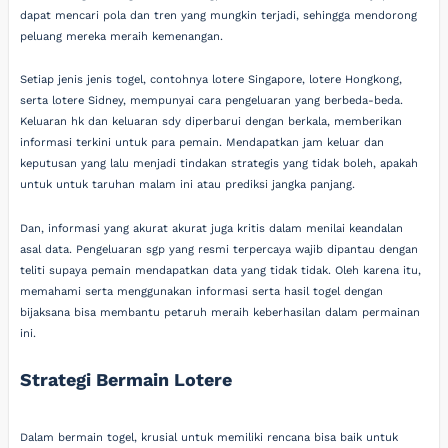
dapat mencari pola dan tren yang mungkin terjadi, sehingga mendorong
peluang mereka meraih kemenangan.
Setiap jenis jenis togel, contohnya lotere Singapore, lotere Hongkong,
serta lotere Sidney, mempunyai cara pengeluaran yang berbeda-beda.
Keluaran hk dan keluaran sdy diperbarui dengan berkala, memberikan
informasi terkini untuk para pemain. Mendapatkan jam keluar dan
keputusan yang lalu menjadi tindakan strategis yang tidak boleh, apakah
untuk untuk taruhan malam ini atau prediksi jangka panjang.
Dan, informasi yang akurat akurat juga kritis dalam menilai keandalan
asal data. Pengeluaran sgp yang resmi terpercaya wajib dipantau dengan
teliti supaya pemain mendapatkan data yang tidak tidak. Oleh karena itu,
memahami serta menggunakan informasi serta hasil togel dengan
bijaksana bisa membantu petaruh meraih keberhasilan dalam permainan
ini.
Strategi Bermain Lotere
Dalam bermain togel, krusial untuk memiliki rencana bisa baik untuk