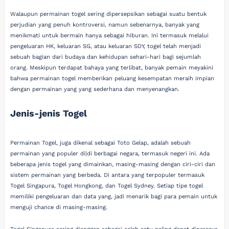
Walaupun permainan togel sering dipersepsikan sebagai suatu bentuk
perjudian yang penuh kontroversi, namun sebenarnya, banyak yang
menikmati untuk bermain hanya sebagai hiburan. Ini termasuk melalui
pengeluaran HK, keluaran SG, atau keluaran SDY, togel telah menjadi
sebuah bagian dari budaya dan kehidupan sehari-hari bagi sejumlah
orang. Meskipun terdapat bahaya yang terlibat, banyak pemain meyakini
bahwa permainan togel memberikan peluang kesempatan meraih impian
dengan permainan yang yang sederhana dan menyenangkan.
Jenis-jenis Togel
Permainan Togel, juga dikenal sebagai Toto Gelap, adalah sebuah
permainan yang populer di|di berbagai negara, termasuk negeri ini. Ada
beberapa jenis togel yang dimainkan, masing-masing dengan ciri-ciri dan
sistem permainan yang berbeda. Di antara yang terpopuler termasuk
Togel Singapura, Togel Hongkong, dan Togel Sydney. Setiap tipe togel
memiliki pengeluaran dan data yang, jadi menarik bagi para pemain untuk
menguji chance di masing-masing.