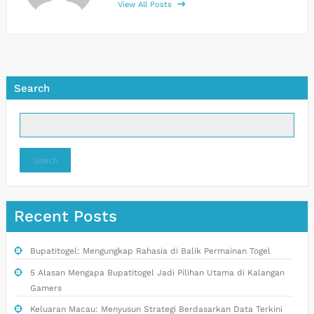
View All Posts
Search
Search
Recent Posts
Bupatitogel: Mengungkap Rahasia di Balik Permainan Togel
5 Alasan Mengapa Bupatitogel Jadi Pilihan Utama di Kalangan
Gamers
Keluaran Macau: Menyusun Strategi Berdasarkan Data Terkini