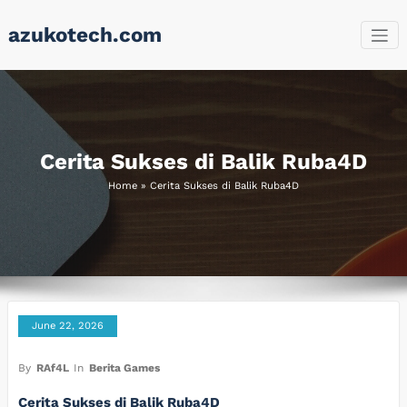
Skip
azukotech.com
to
content
Cerita Sukses di Balik Ruba4D
Home
»
Cerita Sukses di Balik Ruba4D
June 22, 2026
By
RAf4L
In
Berita Games
Cerita Sukses di Balik Ruba4D