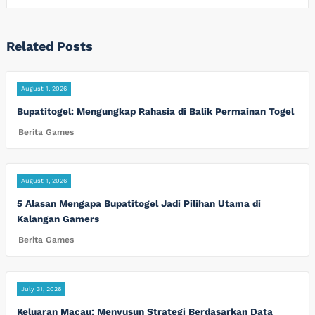
Related Posts
August 1, 2026
Bupatitogel: Mengungkap Rahasia di Balik Permainan Togel
Berita Games
August 1, 2026
5 Alasan Mengapa Bupatitogel Jadi Pilihan Utama di
Kalangan Gamers
Berita Games
July 31, 2026
Keluaran Macau: Menyusun Strategi Berdasarkan Data