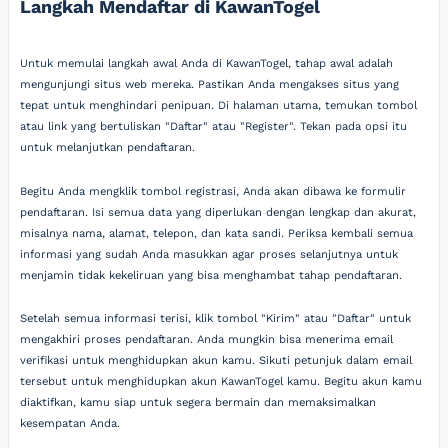
Langkah Mendaftar di KawanTogel
Untuk memulai langkah awal Anda di KawanTogel, tahap awal adalah
mengunjungi situs web mereka. Pastikan Anda mengakses situs yang
tepat untuk menghindari penipuan. Di halaman utama, temukan tombol
atau link yang bertuliskan "Daftar" atau "Register". Tekan pada opsi itu
untuk melanjutkan pendaftaran.
Begitu Anda mengklik tombol registrasi, Anda akan dibawa ke formulir
pendaftaran. Isi semua data yang diperlukan dengan lengkap dan akurat,
misalnya nama, alamat, telepon, dan kata sandi. Periksa kembali semua
informasi yang sudah Anda masukkan agar proses selanjutnya untuk
menjamin tidak kekeliruan yang bisa menghambat tahap pendaftaran.
Setelah semua informasi terisi, klik tombol "Kirim" atau "Daftar" untuk
mengakhiri proses pendaftaran. Anda mungkin bisa menerima email
verifikasi untuk menghidupkan akun kamu. Sikuti petunjuk dalam email
tersebut untuk menghidupkan akun KawanTogel kamu. Begitu akun kamu
diaktifkan, kamu siap untuk segera bermain dan memaksimalkan
kesempatan Anda.