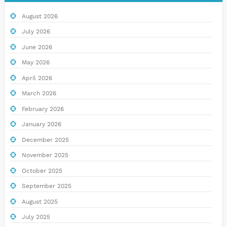
August 2026
July 2026
June 2026
May 2026
April 2026
March 2026
February 2026
January 2026
December 2025
November 2025
October 2025
September 2025
August 2025
July 2025