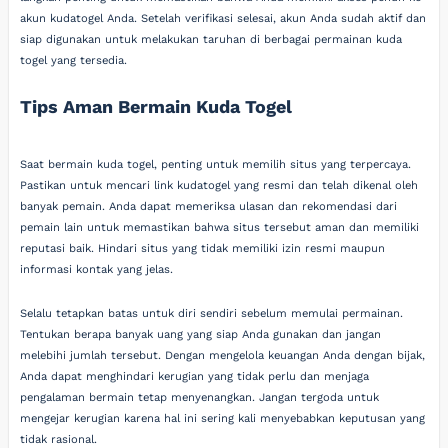
akun kudatogel Anda. Setelah verifikasi selesai, akun Anda sudah aktif dan
siap digunakan untuk melakukan taruhan di berbagai permainan kuda
togel yang tersedia.
Tips Aman Bermain Kuda Togel
Saat bermain kuda togel, penting untuk memilih situs yang terpercaya.
Pastikan untuk mencari link kudatogel yang resmi dan telah dikenal oleh
banyak pemain. Anda dapat memeriksa ulasan dan rekomendasi dari
pemain lain untuk memastikan bahwa situs tersebut aman dan memiliki
reputasi baik. Hindari situs yang tidak memiliki izin resmi maupun
informasi kontak yang jelas.
Selalu tetapkan batas untuk diri sendiri sebelum memulai permainan.
Tentukan berapa banyak uang yang siap Anda gunakan dan jangan
melebihi jumlah tersebut. Dengan mengelola keuangan Anda dengan bijak,
Anda dapat menghindari kerugian yang tidak perlu dan menjaga
pengalaman bermain tetap menyenangkan. Jangan tergoda untuk
mengejar kerugian karena hal ini sering kali menyebabkan keputusan yang
tidak rasional.