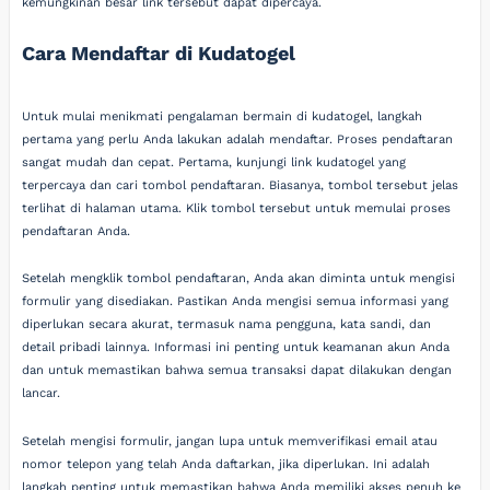
kemungkinan besar link tersebut dapat dipercaya.
Cara Mendaftar di Kudatogel
Untuk mulai menikmati pengalaman bermain di kudatogel, langkah
pertama yang perlu Anda lakukan adalah mendaftar. Proses pendaftaran
sangat mudah dan cepat. Pertama, kunjungi link kudatogel yang
terpercaya dan cari tombol pendaftaran. Biasanya, tombol tersebut jelas
terlihat di halaman utama. Klik tombol tersebut untuk memulai proses
pendaftaran Anda.
Setelah mengklik tombol pendaftaran, Anda akan diminta untuk mengisi
formulir yang disediakan. Pastikan Anda mengisi semua informasi yang
diperlukan secara akurat, termasuk nama pengguna, kata sandi, dan
detail pribadi lainnya. Informasi ini penting untuk keamanan akun Anda
dan untuk memastikan bahwa semua transaksi dapat dilakukan dengan
lancar.
Setelah mengisi formulir, jangan lupa untuk memverifikasi email atau
nomor telepon yang telah Anda daftarkan, jika diperlukan. Ini adalah
langkah penting untuk memastikan bahwa Anda memiliki akses penuh ke