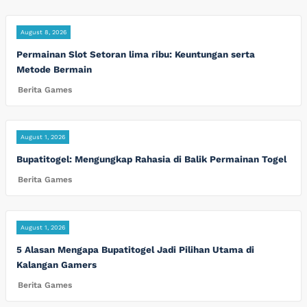
August 8, 2026
Permainan Slot Setoran lima ribu: Keuntungan serta
Metode Bermain
Berita Games
August 1, 2026
Bupatitogel: Mengungkap Rahasia di Balik Permainan Togel
Berita Games
August 1, 2026
5 Alasan Mengapa Bupatitogel Jadi Pilihan Utama di
Kalangan Gamers
Berita Games