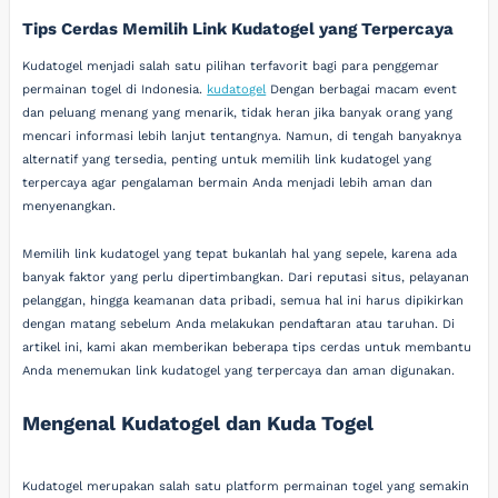
Tips Cerdas Memilih Link Kudatogel yang Terpercaya
Kudatogel menjadi salah satu pilihan terfavorit bagi para penggemar
permainan togel di Indonesia.
kudatogel
Dengan berbagai macam event
dan peluang menang yang menarik, tidak heran jika banyak orang yang
mencari informasi lebih lanjut tentangnya. Namun, di tengah banyaknya
alternatif yang tersedia, penting untuk memilih link kudatogel yang
terpercaya agar pengalaman bermain Anda menjadi lebih aman dan
menyenangkan.
Memilih link kudatogel yang tepat bukanlah hal yang sepele, karena ada
banyak faktor yang perlu dipertimbangkan. Dari reputasi situs, pelayanan
pelanggan, hingga keamanan data pribadi, semua hal ini harus dipikirkan
dengan matang sebelum Anda melakukan pendaftaran atau taruhan. Di
artikel ini, kami akan memberikan beberapa tips cerdas untuk membantu
Anda menemukan link kudatogel yang terpercaya dan aman digunakan.
Mengenal Kudatogel dan Kuda Togel
Kudatogel merupakan salah satu platform permainan togel yang semakin