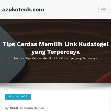
Skip
azukotech.com
to
content
Tips Cerdas Memilih Link Kudatogel
yang Terpercaya
Home
»
Tips Cerdas Memilih Link Kudatogel yang Terpercaya
May 28, 2026
By
RAf4L
In
Berita Games