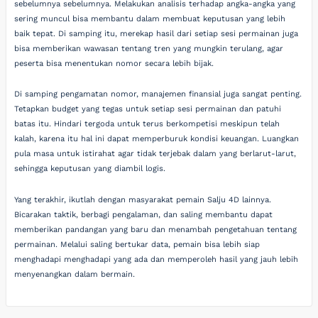
sebelumnya sebelumnya. Melakukan analisis terhadap angka-angka yang
sering muncul bisa membantu dalam membuat keputusan yang lebih
baik tepat. Di samping itu, merekap hasil dari setiap sesi permainan juga
bisa memberikan wawasan tentang tren yang mungkin terulang, agar
peserta bisa menentukan nomor secara lebih bijak.
Di samping pengamatan nomor, manajemen finansial juga sangat penting.
Tetapkan budget yang tegas untuk setiap sesi permainan dan patuhi
batas itu. Hindari tergoda untuk terus berkompetisi meskipun telah
kalah, karena itu hal ini dapat memperburuk kondisi keuangan. Luangkan
pula masa untuk istirahat agar tidak terjebak dalam yang berlarut-larut,
sehingga keputusan yang diambil logis.
Yang terakhir, ikutlah dengan masyarakat pemain Salju 4D lainnya.
Bicarakan taktik, berbagi pengalaman, dan saling membantu dapat
memberikan pandangan yang baru dan menambah pengetahuan tentang
permainan. Melalui saling bertukar data, pemain bisa lebih siap
menghadapi menghadapi yang ada dan memperoleh hasil yang jauh lebih
menyenangkan dalam bermain.