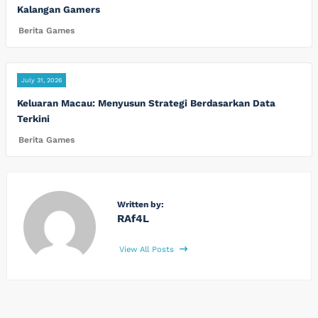
Kalangan Gamers
Berita Games
July 31, 2026
Keluaran Macau: Menyusun Strategi Berdasarkan Data
Terkini
Berita Games
Written by:
RAf4L
View All Posts