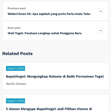
Previous post
Misteri Dewi 4D: Apa sajakah yang perlu Perlu Anda Tahu
Next post
Wali Togel: Panduan Lengkap untuk Pengguna Baru
Related Posts
August 1, 2026
Bupatitogel: Mengungkap Rahasia di Balik Permainan Togel
Berita Games
August 1, 2026
5 Alasan Mengapa Bupatitogel Jadi Pilihan Utama di