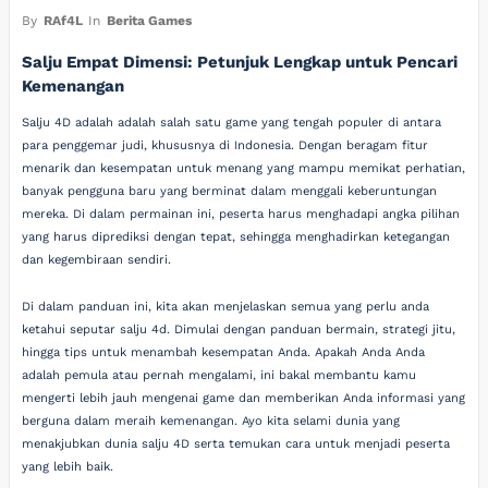
By
RAf4L
In
Berita Games
Salju Empat Dimensi: Petunjuk Lengkap untuk Pencari
Kemenangan
Salju 4D adalah adalah salah satu game yang tengah populer di antara
para penggemar judi, khususnya di Indonesia. Dengan beragam fitur
menarik dan kesempatan untuk menang yang mampu memikat perhatian,
banyak pengguna baru yang berminat dalam menggali keberuntungan
mereka. Di dalam permainan ini, peserta harus menghadapi angka pilihan
yang harus diprediksi dengan tepat, sehingga menghadirkan ketegangan
dan kegembiraan sendiri.
Di dalam panduan ini, kita akan menjelaskan semua yang perlu anda
ketahui seputar salju 4d. Dimulai dengan panduan bermain, strategi jitu,
hingga tips untuk menambah kesempatan Anda. Apakah Anda Anda
adalah pemula atau pernah mengalami, ini bakal membantu kamu
mengerti lebih jauh mengenai game dan memberikan Anda informasi yang
berguna dalam meraih kemenangan. Ayo kita selami dunia yang
menakjubkan dunia salju 4D serta temukan cara untuk menjadi peserta
yang lebih baik.