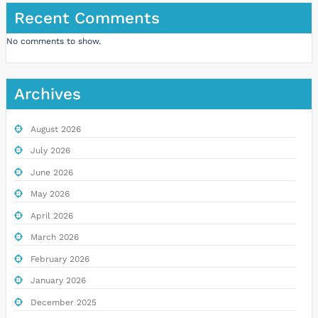
Recent Comments
No comments to show.
Archives
August 2026
July 2026
June 2026
May 2026
April 2026
March 2026
February 2026
January 2026
December 2025