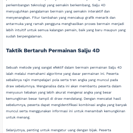
perkembangan teknologi yang semakin berkembang, Salju 4D
menyuguhkan pengalaman bermain yang semakin interaktif dan
menyenangkan. Fitur tambahan yang mencakup grafik menarik dan
antarmuka yang ramah pengguna menghasilkan proses bermain menjadi
lebih intuitif untuk semua kalangan pemain, baik yang baru maupun yang
sudah berpengalaman.
Taktik Bertaruh Permainan Salju 4D
Sebuah metode yang sangat efektif dalam bermain permainan Salju 4D
ialah melalui memahami algoritme yang dasar permainan ini. Peserta
sebaiknya rajin mempelajari pola serta tren angka yang muncul pada
draw sebelumnya. Menganalisa data ini akan membantu peserta dalam
menyusun tebakan yang lebih akurat mengenai angka yang besar
kemungkinan besar tampil di draw mendatang. Dengan mencatat hasil
sebelumnya, peserta dapat mengidentifikasi kombinasi angka yang banyak
muncul serta menggunakan informasi ini untuk menambah kemungkinan
untuk menang.
Selanjutnya, penting untuk mengatur uang dengan bijak. Peserta