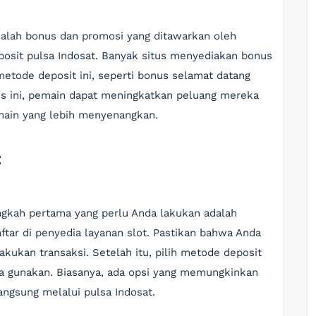
adalah bonus dan promosi yang ditawarkan oleh
osit pulsa Indosat. Banyak situs menyediakan bonus
tode deposit ini, seperti bonus selamat datang
s ini, pemain dapat meningkatkan peluang mereka
ain yang lebih menyenangkan.
t
ngkah pertama yang perlu Anda lakukan adalah
tar di penyedia layanan slot. Pastikan bahwa Anda
kukan transaksi. Setelah itu, pilih metode deposit
da gunakan. Biasanya, ada opsi yang memungkinkan
ngsung melalui pulsa Indosat.