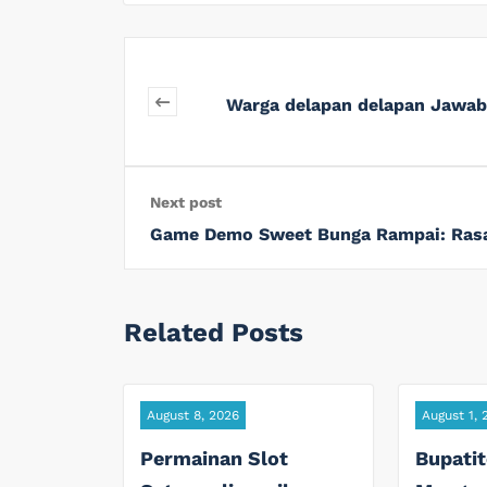
Warga delapan delapan Jawab
Next post
Game Demo Sweet Bunga Rampai: Rasa
Related Posts
August 8, 2026
August 1, 
Permainan Slot
Bupatit