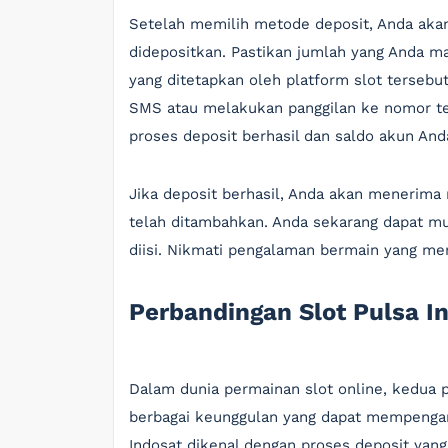
Setelah memilih metode deposit, Anda aka
didepositkan. Pastikan jumlah yang Anda 
yang ditetapkan oleh platform slot tersebut
SMS atau melakukan panggilan ke nomor ter
proses deposit berhasil dan saldo akun Anda
Jika deposit berhasil, Anda akan menerima
telah ditambahkan. Anda sekarang dapat mul
diisi. Nikmati pengalaman bermain yang me
Perbandingan Slot Pulsa In
Dalam dunia permainan slot online, kedua p
berbagai keunggulan yang dapat mempengar
Indosat dikenal dengan proses deposit yan