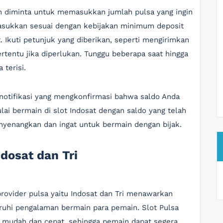
n diminta untuk memasukkan jumlah pulsa yang ingin
masukkan sesuai dengan kebijakan minimum deposit
. Ikuti petunjuk yang diberikan, seperti mengirimkan
tentu jika diperlukan. Tunggu beberapa saat hingga
 terisi.
 notifikasi yang mengkonfirmasi bahwa saldo Anda
ai bermain di slot Indosat dengan saldo yang telah
nyenangkan dan ingat untuk bermain dengan bijak.
dosat dan Tri
rovider pulsa yaitu Indosat dan Tri menawarkan
uhi pengalaman bermain para pemain. Slot Pulsa
g mudah dan cepat, sehingga pemain dapat segera