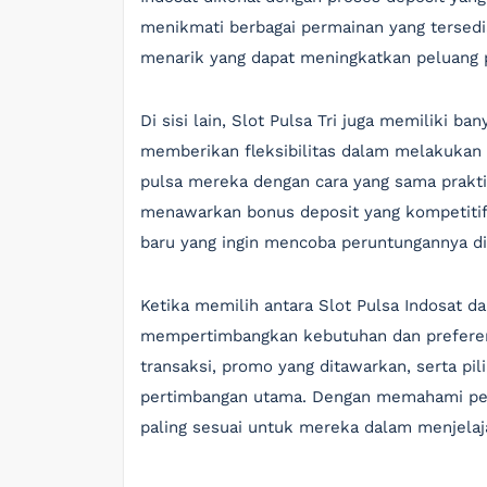
menikmati berbagai permainan yang tersedia
menarik yang dapat meningkatkan peluang
Di sisi lain, Slot Pulsa Tri juga memiliki b
memberikan fleksibilitas dalam melakuka
pulsa mereka dengan cara yang sama praktis s
menawarkan bonus deposit yang kompetitif,
baru yang ingin mencoba peruntungannya di 
Ketika memilih antara Slot Pulsa Indosat da
mempertimbangkan kebutuhan dan preferens
transaksi, promo yang ditawarkan, serta pil
pertimbangan utama. Dengan memahami per
paling sesuai untuk mereka dalam menjelaja