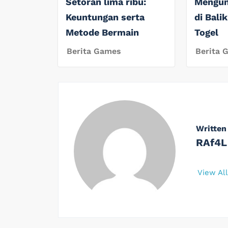
Setoran lima ribu:
Mengun
Keuntungan serta
di Bali
Metode Bermain
Togel
Berita Games
Berita 
Written
RAf4L
View Al