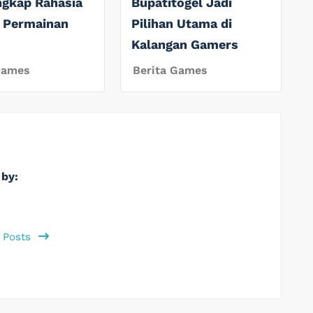
gkap Rahasia
Bupatitogel Jadi
k Permainan
Pilihan Utama di
Kalangan Gamers
Games
Berita Games
 by:
l Posts