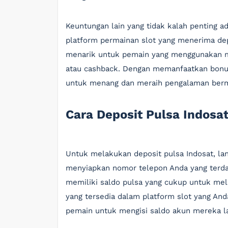
Keuntungan lain yang tidak kalah penting 
platform permainan slot yang menerima dep
menarik untuk pemain yang menggunakan me
atau cashback. Dengan memanfaatkan bonu
untuk menang dan meraih pengalaman berm
Cara Deposit Pulsa Indosa
Untuk melakukan deposit pulsa Indosat, la
menyiapkan nomor telepon Anda yang terdaf
memiliki saldo pulsa yang cukup untuk mela
yang tersedia dalam platform slot yang An
pemain untuk mengisi saldo akun mereka la