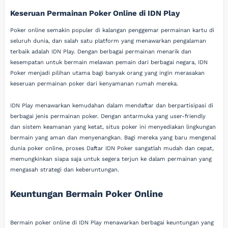
Keseruan Permainan Poker Online di IDN Play
Poker online semakin populer di kalangan penggemar permainan kartu di
seluruh dunia, dan salah satu platform yang menawarkan pengalaman
terbaik adalah IDN Play. Dengan berbagai permainan menarik dan
kesempatan untuk bermain melawan pemain dari berbagai negara, IDN
Poker menjadi pilihan utama bagi banyak orang yang ingin merasakan
keseruan permainan poker dari kenyamanan rumah mereka.
IDN Play menawarkan kemudahan dalam mendaftar dan berpartisipasi di
berbagai jenis permainan poker. Dengan antarmuka yang user-friendly
dan sistem keamanan yang ketat, situs poker ini menyediakan lingkungan
bermain yang aman dan menyenangkan. Bagi mereka yang baru mengenal
dunia poker online, proses Daftar IDN Poker sangatlah mudah dan cepat,
memungkinkan siapa saja untuk segera terjun ke dalam permainan yang
mengasah strategi dan keberuntungan.
Keuntungan Bermain Poker Online
Bermain poker online di IDN Play menawarkan berbagai keuntungan yang