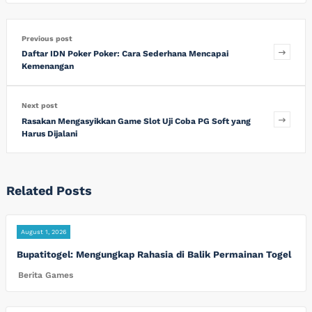
Previous post
Daftar IDN Poker Poker: Cara Sederhana Mencapai
Kemenangan
Next post
Rasakan Mengasyikkan Game Slot Uji Coba PG Soft yang
Harus Dijalani
Related Posts
August 1, 2026
Bupatitogel: Mengungkap Rahasia di Balik Permainan Togel
Berita Games