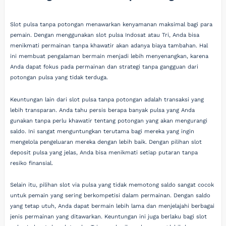
Slot pulsa tanpa potongan menawarkan kenyamanan maksimal bagi para
pemain. Dengan menggunakan slot pulsa Indosat atau Tri, Anda bisa
menikmati permainan tanpa khawatir akan adanya biaya tambahan. Hal
ini membuat pengalaman bermain menjadi lebih menyenangkan, karena
Anda dapat fokus pada permainan dan strategi tanpa gangguan dari
potongan pulsa yang tidak terduga.
Keuntungan lain dari slot pulsa tanpa potongan adalah transaksi yang
lebih transparan. Anda tahu persis berapa banyak pulsa yang Anda
gunakan tanpa perlu khawatir tentang potongan yang akan mengurangi
saldo. Ini sangat menguntungkan terutama bagi mereka yang ingin
mengelola pengeluaran mereka dengan lebih baik. Dengan pilihan slot
deposit pulsa yang jelas, Anda bisa menikmati setiap putaran tanpa
resiko finansial.
Selain itu, pilihan slot via pulsa yang tidak memotong saldo sangat cocok
untuk pemain yang sering berkompetisi dalam permainan. Dengan saldo
yang tetap utuh, Anda dapat bermain lebih lama dan menjelajahi berbagai
jenis permainan yang ditawarkan. Keuntungan ini juga berlaku bagi slot