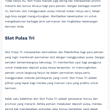
Tidak hanya itu, Slot Pulsa Indosat juga sering kali menawarkan promo
menarik dan bonus khusus bagi para pemain. Dengan berbagai insentif
ini, bermain slot menggunakan pulsa Indosat bukan hanya seru, tetapi
juga bisa sangat menguntungkan. Manfaatkan kesempatan ini untuk
mengeksplorasi berbagai jenis permainan dan tingkatkan kesenangan
bermain Anda.
Slot Pulsa Tri
Slot Pulsa Tri menawarkan kemudahan dan fleksibilitas bagi para pemain
yang ingin menikmati permainan slot dengan menggunakan pulsa. Dengan
semakin berkembangnya teknologi, Tri memberikan opsi bagi pengguna
untuk melakukan deposit pulsa tanpa kerepotan. Ini memungkinkan
pemain untuk langsung terjun ke dalam permainan tanpa perlu
menggunakan metode pembayaran yang rumit. Slot Pulsa Tri adalah
pilihan yang tepat bagi mereka yang mencari cara yang praktis untuk
bermain.
Salah satu kelebihan dari Slot Pulsa Tri adalah penawaran bonus dan
promosi yang menarik. Ketika pemain melakukan deposit pulsa, mereka
sering kali mendapatkan potongan atau bonus tambahan yang dapat