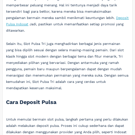
memperbesar peluang menang. Hal ini tentunya menjadi daya tarik
tersendiri bagi para bettor, karena mereka bisa memaksimalkan
pengalaman bermain mereka sambil menikmati keuntungan lebih.
Deposit
Pulsa Indosat
Jadi, pastikan untuk memanfaatkan setiap promosi yang
ditawarkan.
Selain itu, Slot Pulsa Tri juga menghadirkan berbagai jenis permainan
yang bisa dipilih sesuai dengan selera masing-masing pemain. Dari slot
klasik hingga slot modern dengan berbagai tema dan fitur menarik, Tri
menyediakan pilihan yang bervariasi. Dengan antarmuka yang ramah
pengguna, pemain baru maupun berpengalaman dapat dengan mudah
menavigasi dan menemukan permainan yang mereka suka. Dengan semua
kemudahan ini, Slot Pulsa Tri adalah cara yang cerdas untuk
mendapatkan keseruan maksimal.
Cara Deposit Pulsa
Untuk memulai bermain slot pulsa, langkah pertama yang perlu dilakukan
adalah melakukan deposit pulsa. Proses ini cukup sederhana dan dapat
dilakukan dengan menggunakan provider yang Anda pilih, seperti Indosat