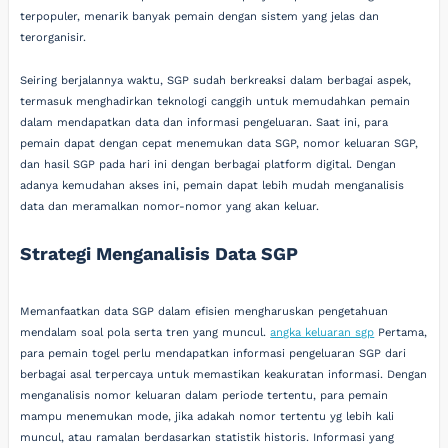
terpopuler, menarik banyak pemain dengan sistem yang jelas dan
terorganisir.
Seiring berjalannya waktu, SGP sudah berkreaksi dalam berbagai aspek,
termasuk menghadirkan teknologi canggih untuk memudahkan pemain
dalam mendapatkan data dan informasi pengeluaran. Saat ini, para
pemain dapat dengan cepat menemukan data SGP, nomor keluaran SGP,
dan hasil SGP pada hari ini dengan berbagai platform digital. Dengan
adanya kemudahan akses ini, pemain dapat lebih mudah menganalisis
data dan meramalkan nomor-nomor yang akan keluar.
Strategi Menganalisis Data SGP
Memanfaatkan data SGP dalam efisien mengharuskan pengetahuan
mendalam soal pola serta tren yang muncul.
angka keluaran sgp
Pertama,
para pemain togel perlu mendapatkan informasi pengeluaran SGP dari
berbagai asal terpercaya untuk memastikan keakuratan informasi. Dengan
menganalisis nomor keluaran dalam periode tertentu, para pemain
mampu menemukan mode, jika adakah nomor tertentu yg lebih kali
muncul, atau ramalan berdasarkan statistik historis. Informasi yang