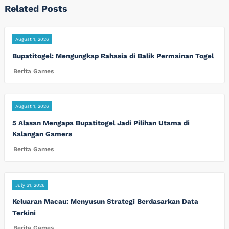
Related Posts
August 1, 2026
Bupatitogel: Mengungkap Rahasia di Balik Permainan Togel
Berita Games
August 1, 2026
5 Alasan Mengapa Bupatitogel Jadi Pilihan Utama di
Kalangan Gamers
Berita Games
July 31, 2026
Keluaran Macau: Menyusun Strategi Berdasarkan Data
Terkini
Berita Games