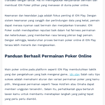
transaksi dengan lancar. Hal ini meningkatkan kenyamanan bermain dan
membuat IDN Poker pilihan yang menawan di dunia poker online.
Keamanan dan keandalan juga adalah fokus penting di IDN Play. Dengan
sistem keamanan yang canggih dan perlindungan data yang ketat, pemain
dapat merasa nyaman saat bermain dan menjalankan transaksi. IDN
Poker sudah mendapatkan reputasi baik dalam hal fairness permainan
dan keterbukaan, yang memberikan rasa tenang pikiran bagi pemain.
Dengan sehingga, keseluruhan proses bermain poker online di IDN Play
terasa lebih menarik dan mengesankan.
Panduan Berhasil Permainan Poker Online
Main poker online pada platform seperti IDN Play membutuhkan taktik
yang dan pengetahuan yang baik mengenai game..
idn play
Salah satu tips
sukses adalah memahami aturan dan variasi permainan poker yang kamu
pilih.. Menguasai permainan seperti Texas Hold’em atau Omaha dapat
memberi unggulan tersendiri.. Selain itu, perhatikanlah gaya bertaruh
lawan kamu untuk membantu menetapkan langkah yang paling tepat
yang perlu perlu diambil.