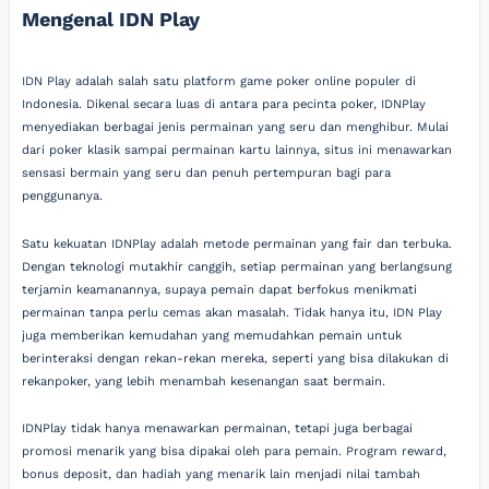
Mengenal IDN Play
IDN Play adalah salah satu platform game poker online populer di
Indonesia. Dikenal secara luas di antara para pecinta poker, IDNPlay
menyediakan berbagai jenis permainan yang seru dan menghibur. Mulai
dari poker klasik sampai permainan kartu lainnya, situs ini menawarkan
sensasi bermain yang seru dan penuh pertempuran bagi para
penggunanya.
Satu kekuatan IDNPlay adalah metode permainan yang fair dan terbuka.
Dengan teknologi mutakhir canggih, setiap permainan yang berlangsung
terjamin keamanannya, supaya pemain dapat berfokus menikmati
permainan tanpa perlu cemas akan masalah. Tidak hanya itu, IDN Play
juga memberikan kemudahan yang memudahkan pemain untuk
berinteraksi dengan rekan-rekan mereka, seperti yang bisa dilakukan di
rekanpoker, yang lebih menambah kesenangan saat bermain.
IDNPlay tidak hanya menawarkan permainan, tetapi juga berbagai
promosi menarik yang bisa dipakai oleh para pemain. Program reward,
bonus deposit, dan hadiah yang menarik lain menjadi nilai tambah