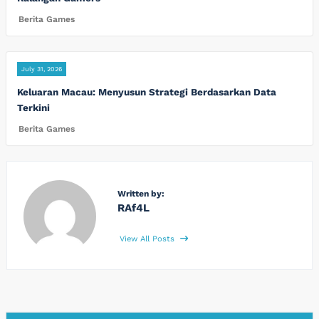
Berita Games
July 31, 2026
Keluaran Macau: Menyusun Strategi Berdasarkan Data
Terkini
Berita Games
Written by:
RAf4L
View All Posts