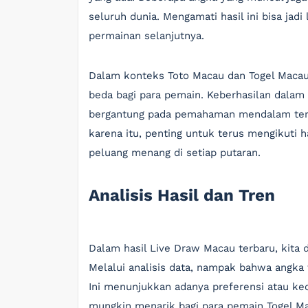
seluruh dunia. Mengamati hasil ini bisa ja
permainan selanjutnya.
Dalam konteks Toto Macau dan Togel Maca
beda bagi para pemain. Keberhasilan dalam
bergantung pada pemahaman mendalam terh
karena itu, penting untuk terus mengikuti 
peluang menang di setiap putaran.
Analisis Hasil dan Tren
Dalam hasil Live Draw Macau terbaru, kita 
Melalui analisis data, nampak bahwa angka 
Ini menunjukkan adanya preferensi atau ke
mungkin menarik bagi para pemain Togel Ma