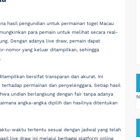
na hasil pengundian untuk permainan togel Macau
emungkinkan para pemain untuk melihat secara real-
sung. Dengan adanya live draw, pemain dapat
nomor yang keluar ditampilkan, sehingga
.
tampilkan bersifat transparan dan akurat. Ini
terhadap permainan dan penyelenggara. Setiap hasil
ahwa undian berlangsung dengan fair tanpa adanya
N
imana angka-angka dipilih dan hasilnya ditentukan
ktu-waktu tertentu sesuai dengan jadwal yang telah
sil live draw ini melalui berbagai platform online