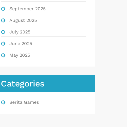
September 2025
August 2025
July 2025
June 2025
May 2025
Categories
Berita Games