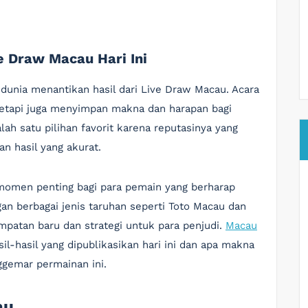
e Draw Macau Hari Ini
 dunia menantikan hasil dari Live Draw Macau. Acara
 tetapi juga menyimpan makna dan harapan bagi
ah satu pilihan favorit karena reputasinya yang
n hasil yang akurat.
 momen penting bagi para pemain yang berharap
n berbagai jenis taruhan seperti Toto Macau dan
mpatan baru dan strategi untuk para penjudi.
Macau
sil-hasil yang dipublikasikan hari ini dan apa makna
ggemar permainan ini.
au