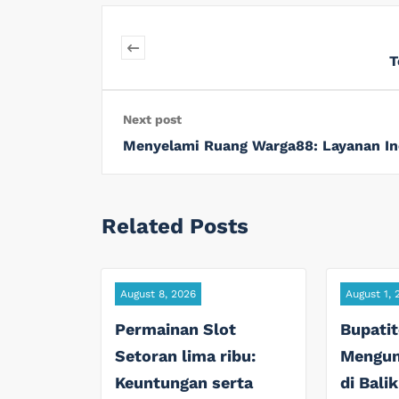
T
Next post
Menyelami Ruang Warga88: Layanan Ino
Related Posts
August 8, 2026
August 1, 
Permainan Slot
Bupatit
Setoran lima ribu:
Mengun
Keuntungan serta
di Bali