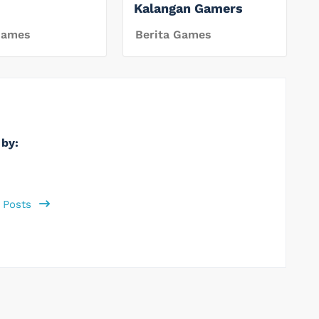
Kalangan Gamers
Games
Berita Games
 by:
l Posts