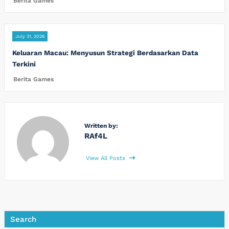
Berita Games
July 31, 2026
Keluaran Macau: Menyusun Strategi Berdasarkan Data
Terkini
Berita Games
Written by:
RAf4L
View All Posts
Search