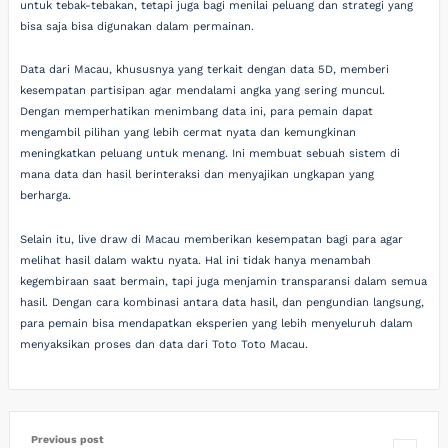
untuk tebak-tebakan, tetapi juga bagi menilai peluang dan strategi yang
bisa saja bisa digunakan dalam permainan.
Data dari Macau, khususnya yang terkait dengan data 5D, memberi
kesempatan partisipan agar mendalami angka yang sering muncul.
Dengan memperhatikan menimbang data ini, para pemain dapat
mengambil pilihan yang lebih cermat nyata dan kemungkinan
meningkatkan peluang untuk menang. Ini membuat sebuah sistem di
mana data dan hasil berinteraksi dan menyajikan ungkapan yang
berharga.
Selain itu, live draw di Macau memberikan kesempatan bagi para agar
melihat hasil dalam waktu nyata. Hal ini tidak hanya menambah
kegembiraan saat bermain, tapi juga menjamin transparansi dalam semua
hasil. Dengan cara kombinasi antara data hasil, dan pengundian langsung,
para pemain bisa mendapatkan eksperien yang lebih menyeluruh dalam
menyaksikan proses dan data dari Toto Toto Macau.
Previous post