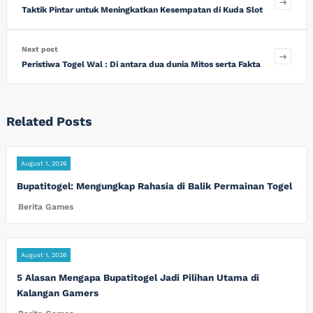
Taktik Pintar untuk Meningkatkan Kesempatan di Kuda Slot
Next post
Peristiwa Togel Wal : Di antara dua dunia Mitos serta Fakta
Related Posts
August 1, 2026
Bupatitogel: Mengungkap Rahasia di Balik Permainan Togel
Berita Games
August 1, 2026
5 Alasan Mengapa Bupatitogel Jadi Pilihan Utama di
Kalangan Gamers