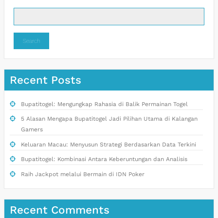
Search
Recent Posts
Bupatitogel: Mengungkap Rahasia di Balik Permainan Togel
5 Alasan Mengapa Bupatitogel Jadi Pilihan Utama di Kalangan
Gamers
Keluaran Macau: Menyusun Strategi Berdasarkan Data Terkini
Bupatitogel: Kombinasi Antara Keberuntungan dan Analisis
Raih Jackpot melalui Bermain di IDN Poker
Recent Comments