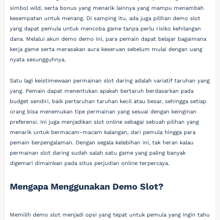
simbol wild, serta bonus yang menarik lainnya yang mampu menambah
kesempatan untuk menang. Di samping itu, ada juga pilihan demo slot
yang dapat pemula untuk mencoba game tanpa perlu risiko kehilangan
dana. Melalui akun demo demo ini, para pemain dapat belajar bagaimana
kerja game serta merasakan aura keseruan sebelum mulai dengan uang
nyata sesungguhnya.
Satu lagi keistimewaan permainan slot daring adalah variatif taruhan yang
yang. Pemain dapat menentukan apakah bertaruh berdasarkan pada
budget sendiri, baik pertaruhan taruhan kecil atau besar, sehingga setiap
orang bisa menemukan tipe permainan yang sesuai dengan keinginan
preferensi. Ini juga menjadikan slot online sebagai sebuah pilihan yang
menarik untuk bermacam-macam kalangan, dari pemula hingga para
pemain berpengalaman. Dengan segala kelebihan ini, tak heran kalau
permainan slot daring sudah salah satu game yang paling banyak
digemari dimainkan pada situs perjudian online terpercaya.
Mengapa Menggunakan Demo Slot?
Memilih demo slot menjadi opsi yang tepat untuk pemula yang ingin tahu