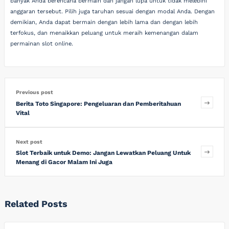
banyak Anda berencana bermain dan jangan lupa untuk tidak melebihi
anggaran tersebut. Pilih juga taruhan sesuai dengan modal Anda. Dengan
demikian, Anda dapat bermain dengan lebih lama dan dengan lebih
terfokus, dan menaikkan peluang untuk meraih kemenangan dalam
permainan slot online.
Previous post
Berita Toto Singapore: Pengeluaran dan Pemberitahuan
Vital
Next post
Slot Terbaik untuk Demo: Jangan Lewatkan Peluang Untuk
Menang di Gacor Malam Ini Juga
Related Posts